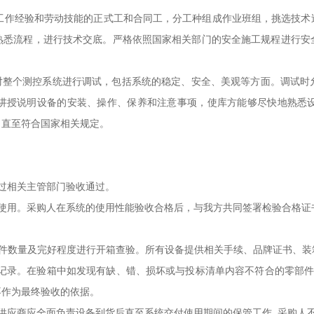
工作经验和劳动技能的正式工和合同工，分工种组成作业班组，挑选技术
熟悉流程，进行技术交底。严格依照国家相关部门的安全施工规程进行安
整个测控系统进行调试，包括系统的稳定、安全、美观等方面。调试时
讲授说明设备的安装、操作、保养和注意事项，使库方能够尽快地熟悉
，直至符合国家相关规定。
过相关主管部门验收通过。
用。采购人在系统的使用性能验收合格后，与我方共同签署检验合格证
数量及完好程度进行开箱查验。所有设备提供相关手续、品牌证书、装
记录。在验箱中如发现有缺、错、损坏或与投标清单内容不符合的零部件
不作为最终验收的依据。
应商应全面负责设备到货后直至系统交付使用期间的保管工作, 采购人