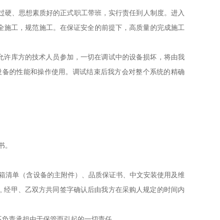
过硬、思想素质好的正式职工带班，实行责任到人制度。进入
全施工，规范施工。在保证安全的前提下，高质量的完成施工
允许库方的技术人员参加，一切在调试中的设备损坏，将由我
设备的性能和操作使用。调试结束后我方会对整个系统的精确
书。
箱清单（含设备的主附件）、品质保证书、中文安装使用及维
, 经甲、乙双方共同签字确认后由我方在采购人规定的时间内
不负责承担由于保管而引起的一切责任。