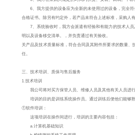
6、我方提供的设备应为全新的未使用过的设备，完全符合
合格证书。除另有约定外，若产品未符合上述标准，采购人
7、系统验收时，我方会派遣有经验和有能力的技术人员及
明以及设备移交清单。，并负责通过有关验收。
关产品及技术质量标准，符合合同及其附件所要求的数量、
任。
三、技术培训、质保与售后服务
1.技术培训
我公司将对买方保管人员、维修人员及其他有关人员进行
培训的目的是训练系统操作员。通过训练后便他们能够熟练
①软件培训：
这项培训在操作间进行，培训的主要内容包括：
a.计算机基础知识