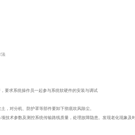
：
方法
，要求系统操作员一起参与系统软硬件的安装与调试
尘土，对分机、防护罩等部件要卸下彻底吹风除尘。
各项技术参数及测控系统传输路线质量，处理故障隐患。发现老化现象及