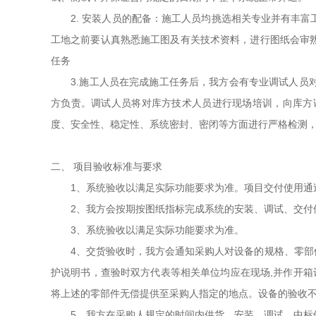
2. 安装人员的配备：施工人员均挑选相关专业并有丰富
工地之前要认真熟悉施工图及有关技术资料，进行图纸会审
任务
3.施工人员在完成施工任务后，我方会有专业调试人员对
方负责。调试人员将对库方技术人员进行现场培训，向库方
度、安全性、稳定性、系统密封、密闭等方面进行严格检测
二、 项目验收标准与要求
1、系统验收以满足实际功能要求为准。项目交付使用通
2、我方会按期按图纸指标完成系统的安装、调试、交付使
3、系统验收以满足实际功能要求为准。
4、交货验收时，我方会通知采购人对设备的规格、零部件
护说明书，查验时双方代表等相关单位均应在现场,并作开箱
将上述的零部件无偿提供至采购人指定的地点。设备的验收
5、我方在采购人规定的时间内供货、安装、调试。中标供