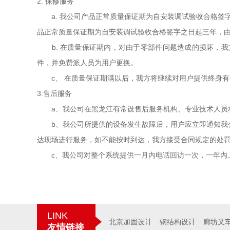
2. 保修服务
a. 我公司产品正常质量保证期为自安装调试验收合格签
品正常质量保证期为自安装调试验收合格签字之日起三年，
b. 在质量保证期内，对由于零部件问题造成的损坏，我
件，并免费派人员为用户更换。
c、 在质量保证期满以后，我方将继续对用户提供终身有
3.售后服务
a、我公司在黑龙江有常设售后服务机构、专业技术人员
b、我公司所提供的设备发生故障后，用户应立即通知我公
达现场进行服务，如不能按时到达，我方接受合同规定的处
c、我公司对整个系统提供一月内电话回访一次，一年内上
LINK
北京加固设计
钢结构设计
廊坊叉
友情链接