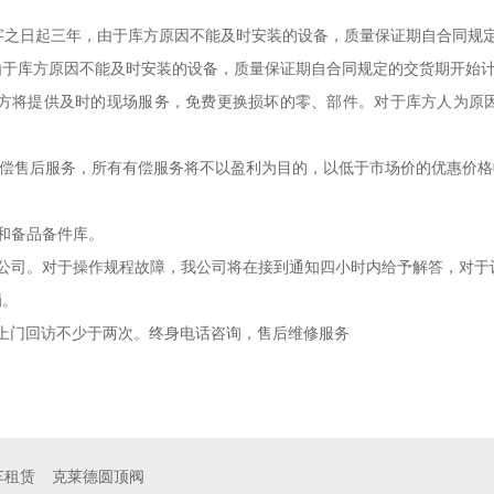
字之日起三年，由于库方原因不能及时安装的设备，质量保证期自合同规定
由于库方原因不能及时安装的设备，质量保证期自合同规定的交货期开始
方将提供及时的现场服务，免费更换损坏的零、部件。对于库方人为原
偿售后服务，所有有偿服务将不以盈利为目的，以低于市场价的优惠价格
和备品备件库。
司。对于操作规程故障，我公司将在接到通知四小时内给予解答，对于设
罚。
门回访不少于两次。终身电话咨询，售后维修服务
车租赁
克莱德圆顶阀