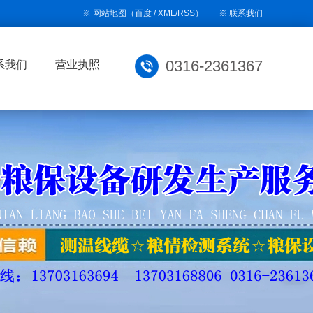
※ 网站地图
（
百度
/
XML
/
RSS
）
※
联系我们
0316-2361367
系我们
营业执照